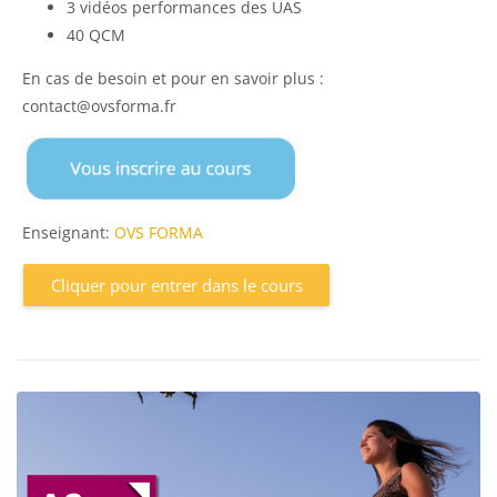
3 vidéos performances des UAS
40 QCM
En cas de besoin et pour en savoir plus :
contact@ovsforma.fr
Enseignant:
OVS FORMA
Cliquer pour entrer dans le cours