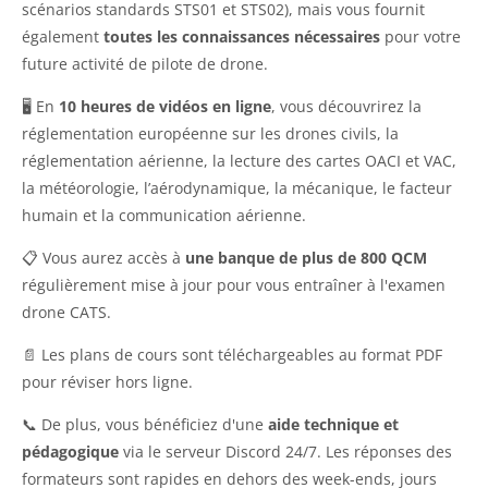
scénarios standards STS01 et STS02), mais vous fournit
également
toutes les connaissances nécessaires
pour votre
future activité de pilote de drone.
🖥️ En
10 heures de vidéos en ligne
, vous découvrirez la
réglementation européenne sur les drones civils, la
réglementation aérienne, la lecture des cartes OACI et VAC,
la météorologie, l’aérodynamique, la mécanique, le facteur
humain et la communication aérienne.
📋 Vous aurez accès à
une banque de plus de 800 QCM
régulièrement mise à jour pour vous entraîner à l'examen
drone CATS.
📄 Les plans de cours sont téléchargeables au format PDF
pour réviser hors ligne.
📞 De plus, vous bénéficiez d'une
aide technique et
pédagogique
via le serveur Discord 24/7. Les réponses des
formateurs sont rapides en dehors des week-ends, jours