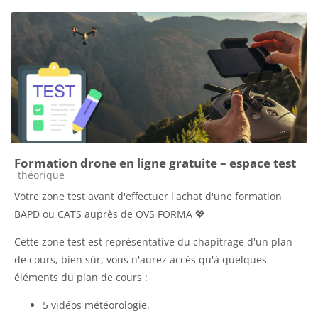
Formation drone en ligne gratuite – espace test
Catégorie de cours
théorique
Votre zone test avant d'effectuer l'achat d'une formation
BAPD ou CATS auprès de OVS FORMA 💖
Cette zone test est représentative du chapitrage d'un plan
de cours, bien sûr, vous n'aurez accès qu'à quelques
éléments du plan de cours :
5 vidéos météorologie.