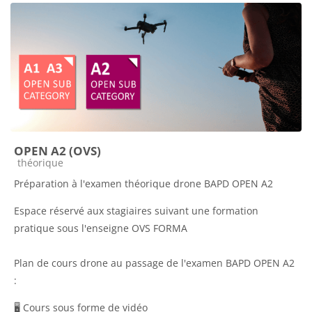
OPEN A2 (OVS)
Catégorie de cours
théorique
Préparation à l'examen théorique drone BAPD OPEN A2
Espace réservé aux stagiaires suivant une formation
pratique sous l'enseigne OVS FORMA
Plan de cours drone au passage de l'examen BAPD OPEN A2
:
🖥️ Cours sous forme de vidéo