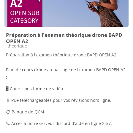
Préparation à l'examen théorique drone BAPD
OPEN A2
Catégorie de cours
théorique
Préparation à l'examen théorique drone BAPD OPEN A2
Plan de cours drone au passage de l'examen BAPD OPEN A2
:
🖥️ Cours sous forme de vidéo
📄 PDF téléchargeables pour vos révisions hors ligne.
📋 Banque de QCM.
📞 Accès à notre serveur discord d'aide en ligne 24/7.