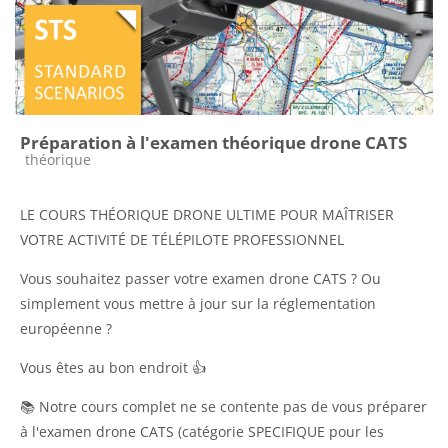
Préparation à l'examen théorique drone CATS
Catégorie de cours
théorique
LE COURS THÉORIQUE DRONE ULTIME POUR MAÎTRISER
VOTRE ACTIVITÉ DE TÉLÉPILOTE PROFESSIONNEL
Vous souhaitez passer votre examen drone CATS ? Ou
simplement vous mettre à jour sur la réglementation
européenne ?
Vous êtes au bon endroit 👍
📚 Notre cours complet ne se contente pas de vous préparer
à l'examen drone CATS (catégorie SPECIFIQUE pour les